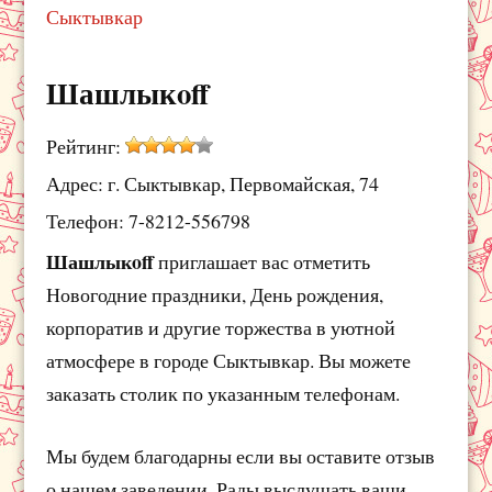
Сыктывкар
Шашлыкoff
Рейтинг:
Адрес: г. Сыктывкар, Первомайская, 74
Телефон: 7-8212-556798
Шашлыкoff
приглашает вас отметить
Новогодние праздники, День рождения,
корпоратив и другие торжества в уютной
атмосфере в городе Сыктывкар. Вы можете
заказать столик по указанным телефонам.
Мы будем благодарны если вы оставите отзыв
о нашем заведении. Рады выслушать ваши