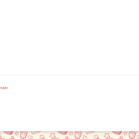
рода»