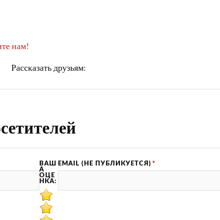
те нам!
Рассказать друзьям:
сетителей
ВАШ
EMAIL (НЕ ПУБЛИКУЕТСЯ)
*
А
ОЦЕ
НКА: