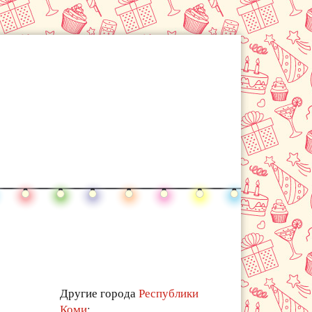
Другие города
Республики
Коми
: