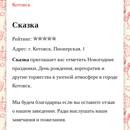
Котовск
Сказка
Рейтинг:
Адрес: г. Котовск, Пионерская, 1
Сказка
приглашает вас отметить Новогодние
праздники, День рождения, корпоратив и
другие торжества в уютной атмосфере в городе
Котовск.
Мы будем благодарны если вы оставите отзыв
о нашем заведении. Рады выслушать ваши
замечания и пожелания.