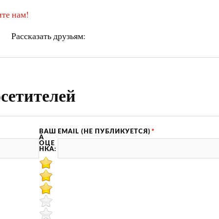
те нам!
Рассказать друзьям:
сетителей
ВАШ
EMAIL (НЕ ПУБЛИКУЕТСЯ)
*
А
ОЦЕ
НКА: