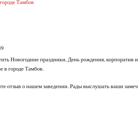
 городе Тамбов
89
тить Новогодние праздники, День рождения, корпоратив и
е в городе Тамбов.
ите отзыв о нашем заведении. Рады выслушать ваши заме