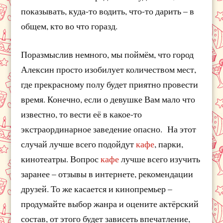
показывать, куда-то водить, что-то дарить – в
общем, кто во что горазд.
Поразмыслив немного, мы поймём, что город
Алексин просто изобилует количеством мест,
где прекрасному полу будет приятно провести
время. Конечно, если о девушке Вам мало что
известно, то вести её в какое-то
экстраординарное заведение опасно. На этот
случай лучше всего подойдут
кафе
, парки,
кинотеатры. Вопрос
кафе
лучше всего изучить
заранее – отзывы в интернете, рекомендации
друзей. То же касается и кинопремьер –
продумайте выбор жанра и оцените актёрский
состав, от этого будет зависеть впечатление,