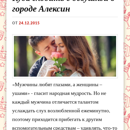
городе Алексин
ОТ
24.12.2015
«Мужчины любят глазами, а женщины –
ушами» - гласит народная мудрость. Но не
каждый мужчина отличается талантом
услаждать слух возлюбленной ежеминутно,
поэтому приходится прибегать к другим
вспомогательным средствам – удивлять, что-то