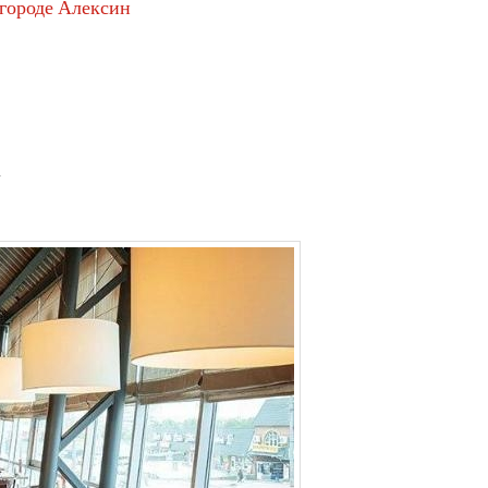
 городе Алексин
A