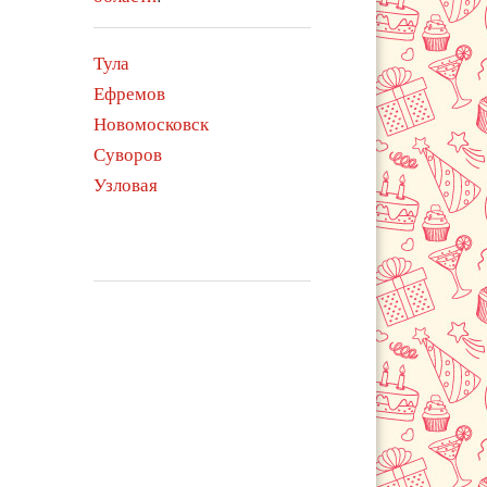
Тула
Ефремов
Новомосковск
Суворов
Узловая