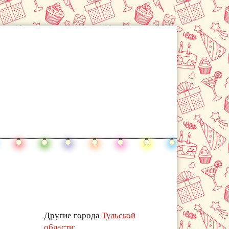
Другие города
Тульской
области
: