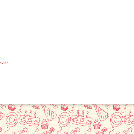
рода»