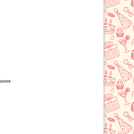
чания