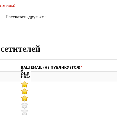
те нам!
Рассказать друзьям:
сетителей
ВАШ
EMAIL (НЕ ПУБЛИКУЕТСЯ)
*
А
ОЦЕ
НКА: