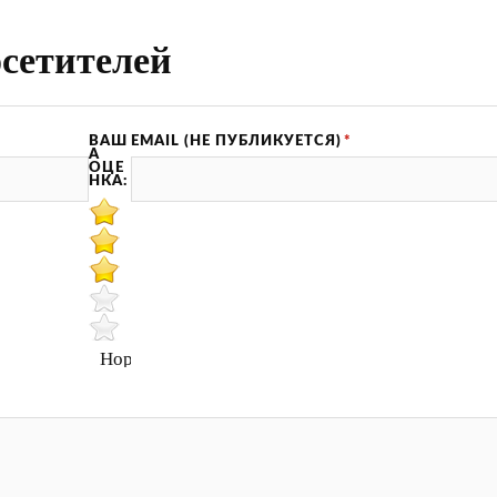
сетителей
ВАШ
EMAIL (НЕ ПУБЛИКУЕТСЯ)
*
А
ОЦЕ
НКА:
Нормально