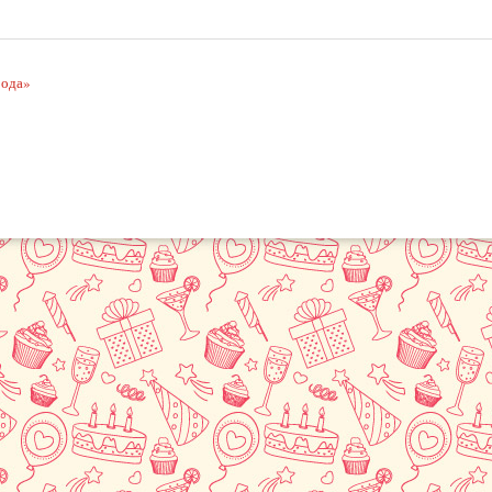
рода»