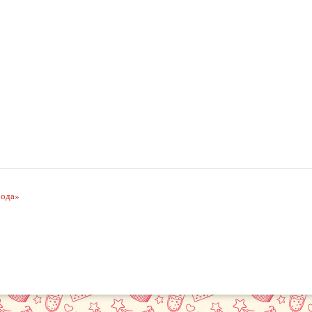
рода»