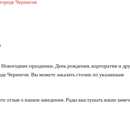
 городе Чернигов
6
 Новогодние праздники, День рождения, корпоратив и др
оде Чернигов. Вы можете заказать столик по указанным
ите отзыв о нашем заведении. Рады выслушать ваши заме