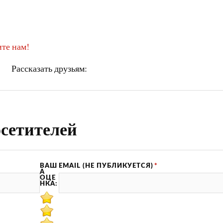
те нам!
Рассказать друзьям:
сетителей
ВАШ
EMAIL (НЕ ПУБЛИКУЕТСЯ)
*
А
ОЦЕ
НКА: