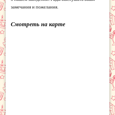
замечания и пожелания.
Смотреть на карте