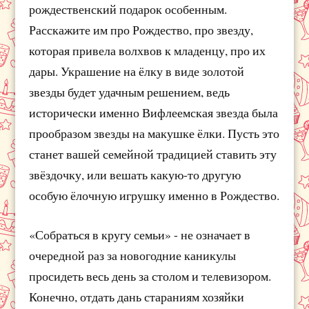
рождественский подарок особенным.
Расскажите им про Рождество, про звезду,
которая привела волхвов к младенцу, про их
дары. Украшение на ёлку в виде золотой
звезды будет удачным решением, ведь
исторически именно Вифлеемская звезда была
прообразом звезды на макушке ёлки. Пусть это
станет вашей семейной традицией ставить эту
звёздочку, или вешать какую-то другую
особую ёлочную игрушку именно в Рождество.
«Собраться в кругу семьи» - не означает в
очередной раз за новогодние каникулы
просидеть весь день за столом и телевизором.
Конечно, отдать дань стараниям хозяйки