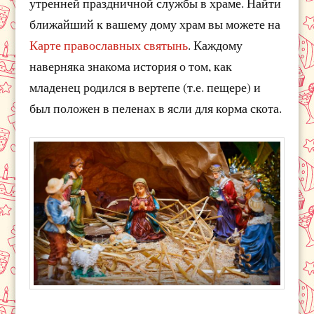
утренней праздничной службы в храме. Найти
ближайший к вашему дому храм вы можете на
Карте православных святынь
. Каждому
наверняка знакома история о том, как
младенец родился в вертепе (т.е. пещере) и
был положен в пеленах в ясли для корма скота.