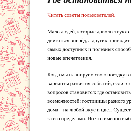
Читать советы пользователей.
Мало людей, которые довольствуются
двигаться вперёд, а других приводит
самых доступных и полезных способ
новые впечатления.
Когда мы планируем свою поездку в 
варианты развития событий, если эт
вопросов становится: где остановит
возможностей: гостиницы разного ур
дома – на любой вкус и цвет. Сущес
за его пределами. Но что именно вы