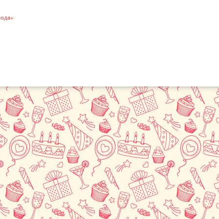
рода»