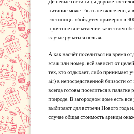
Дешевые гостиницы дороже хостелов
питание может быть не включено, а в
гостиницы обойдутся примерно в 3000
приятное впечатление качеством обс
случае ручаться нельзя.
А как насчёт поселиться на время от
этаж или номер, всё зависит от целе
тех, кто отдыхает, либо принимает у
air) в непосредственной близости от
всегда готовы поселиться в палатке 
природе. В загородном доме есть вс
выбирают для встречи Нового года и
случае общая стоимость аренды ока