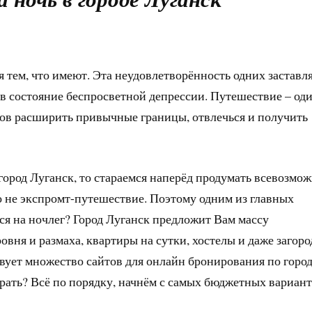
 тем, что имеют. Эта неудовлетворённость одних заставл
 в состояние беспросветной депрессии. Путешествие – оди
ов расширить привычные границы, отвлечься и получить
город Луганск, то стараемся наперёд продумать всевозмо
о не экспромт-путешествие. Поэтому одним из главных
ься на ночлег? Город Луганск предложит Вам массу
овня и размаха, квартиры на сутки, хостелы и даже загор
твует множество сайтов для онлайн бронирования по город
брать? Всё по порядку, начнём с самых бюджетных вариант