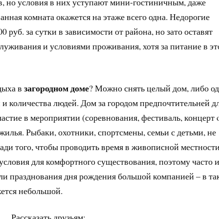
, но условия в них уступают мини-гостиничным, даже
анная комната окажется на этаже всего одна. Недорогие
 руб. за сутки в зависимости от района, но зато оставят
луживания и условиями проживания, хотя за питание в э
загородном доме
дыха в
? Можно снять целый дом, либо о
й и количества людей. Дом за городом предпочтительней д
частие в мероприятии (соревнования, фестиваль, концерт 
 жилья. Рыбаки, охотники, спортсмены, семьи с детьми, не
ради того, чтобы проводить время в живописной местности
е условия для комфортного существования, поэтому часто 
ли празднования дня рождения большой компанией – в та
жется небольшой.
Рассказать друзьям: