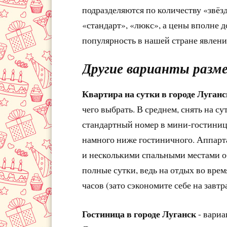
подразделяются по количеству «звёз
«стандарт», «люкс», а цены вполне 
популярность в нашей стране явлени
Другие варианты разм
Квартира на сутки в городе Луганс
чего выбрать. В среднем, снять на с
стандартный номер в мини-гостинице
намного ниже гостиничного. Аппар
и несколькими спальными местами об
полные сутки, ведь на отдых во вре
часов (зато сэкономите себе на завтра
Гостиница в городе Луганск
- вариа