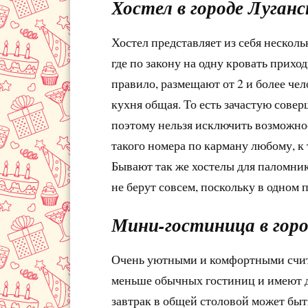
Хостел в городе Луганс
Хостел представляет из себя нескольк
где по закону на одну кровать приход
правило, размещают от 2 и более чело
кухня общая. То есть зачастую сове
поэтому нельзя исключить возможно
такого номера по карману любому, к
Бывают так же хостелы для паломник
не берут совсем, поскольку в одном 
Мини-гостиница в горо
Очень уютными и комфортными счит
меньше обычных гостиниц и имеют до
завтрак в общей столовой может быть