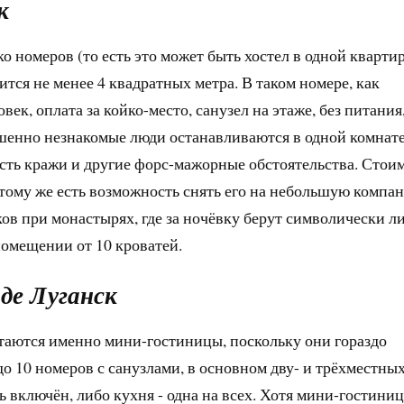
к
о номеров (то есть это может быть хостел в одной квартир
ится не менее 4 квадратных метра. В таком номере, как
век, оплата за койко-место, санузел на этаже, без питания
ршенно незнакомые люди останавливаются в одной комнате
сть кражи и другие форс-мажорные обстоятельства. Стои
 тому же есть возможность снять его на небольшую компа
ов при монастырях, где за ночёвку берут символически л
помещении от 10 кроватей.
де Луганск
аются именно мини-гостиницы, поскольку они гораздо
 10 номеров с санузлами, в основном дву- и трёхместных
 включён, либо кухня - одна на всех. Хотя мини-гостини