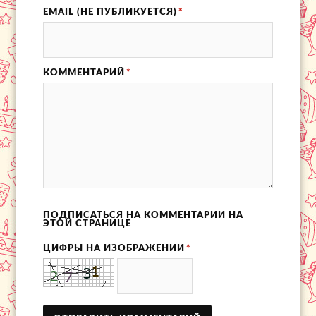
EMAIL (НЕ ПУБЛИКУЕТСЯ)
*
КОММЕНТАРИЙ
*
ПОДПИСАТЬСЯ НА КОММЕНТАРИИ НА
ЭТОЙ СТРАНИЦЕ
ЦИФРЫ НА ИЗОБРАЖЕНИИ
*