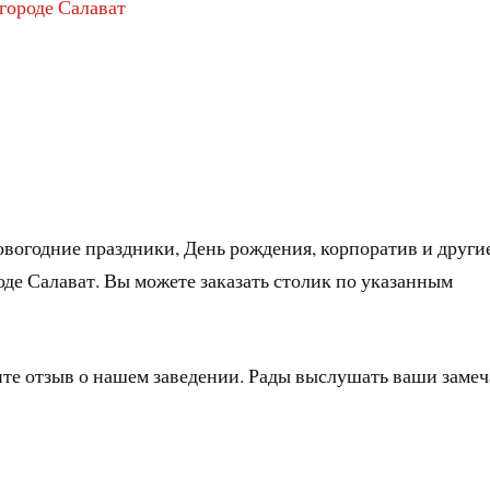
 городе Салават
овогодние праздники, День рождения, корпоратив и други
оде Салават. Вы можете заказать столик по указанным
ите отзыв о нашем заведении. Рады выслушать ваши заме