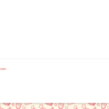
рода»