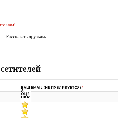
те нам!
Рассказать друзьям:
сетителей
ВАШ
EMAIL (НЕ ПУБЛИКУЕТСЯ)
*
А
ОЦЕ
НКА: