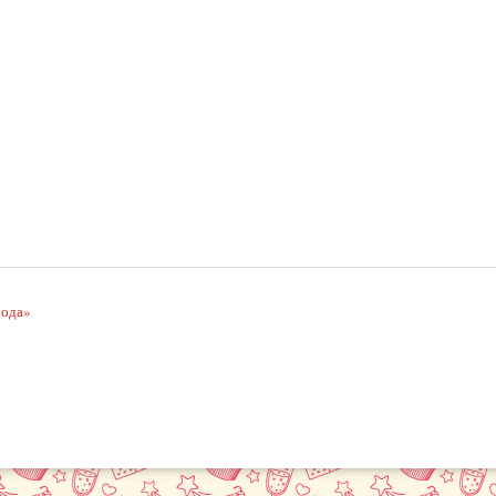
рода»