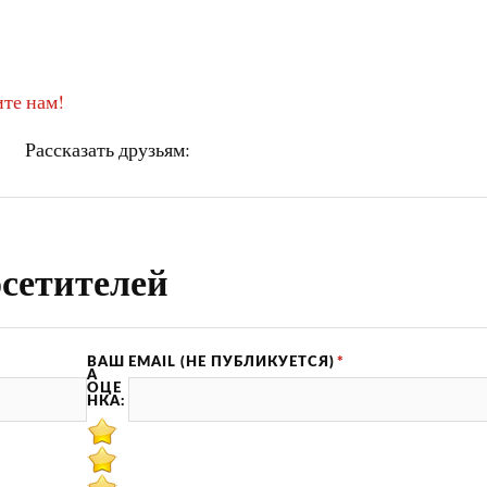
те нам!
Рассказать друзьям:
сетителей
ВАШ
EMAIL (НЕ ПУБЛИКУЕТСЯ)
*
А
ОЦЕ
НКА: