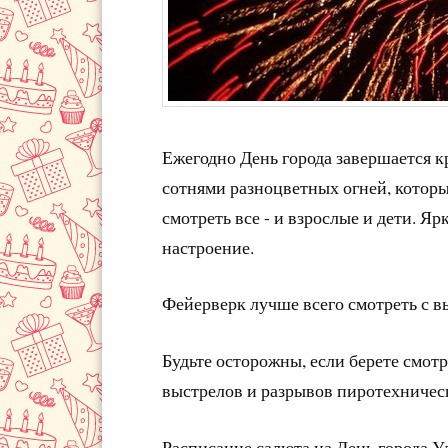
Ежегодно День города завершается 
сотнями разноцветных огней, которы
смотреть все - и взрослые и дети. Я
настроение.
Фейерверк лучше всего смотреть с в
Будьте осторожны, если берете смотр
выстрелов и разрывов пиротехничес
Расписание салюта на День города Ул