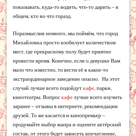
показывать, куда-то водить, что-то дарить – в
общем, кто во что горазд.
Поразмыслив немного, мы поймём, что город
Михайловка просто изобилует количеством
мест, где прекрасному полу будет приятно
провести время. Конечно, если о девушке Вам
мало что известно, то вести её в какое-то
экстраординарное заведение опасно. На этот
случай лучше всего подойдут
кафе
, парки,
кинотеатры. Вопрос
кафе
лучше всего изучить
заранее – отзывы в интернете, рекомендации
друзей. То же касается и кинопремьер –
продумайте выбор жанра и оцените актёрский
состав, от этого будет зависеть впечатление,