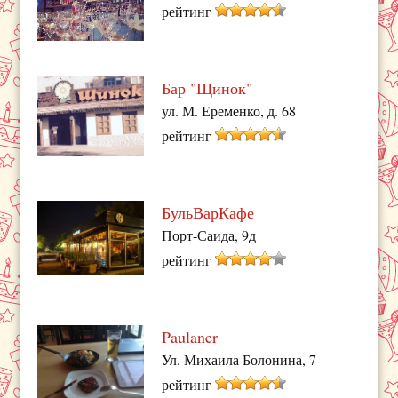
рейтинг
Бар "Щинок"
ул. М. Еременко, д. 68
рейтинг
БульВарКафе
Порт-Саида, 9д
рейтинг
Paulaner
Ул. Михаила Болонина, 7
рейтинг