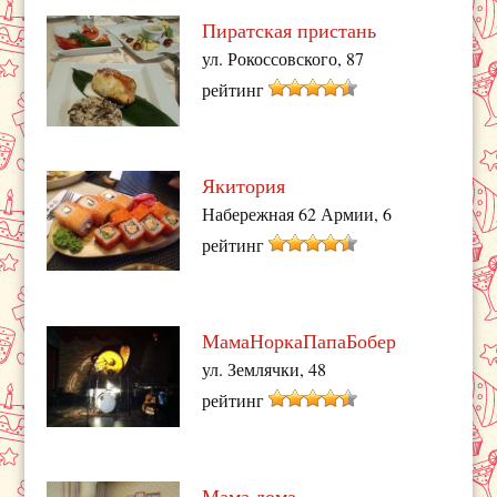
Пиратская пристань
ул. Рокоссовского, 87
рейтинг
Якитория
Набережная 62 Армии, 6
рейтинг
МамаНоркаПапаБобер
ул. Землячки, 48
рейтинг
Мама дома