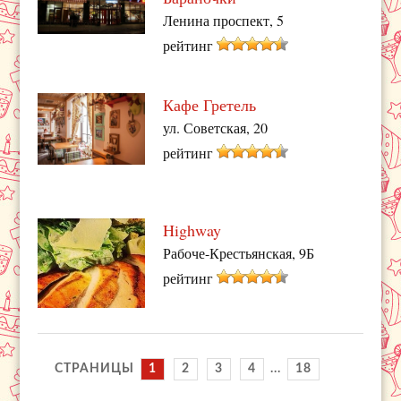
Ленина проспект, 5
рейтинг
Кафе Гретель
ул. Советская, 20
рейтинг
Highway
Рабоче-Крестьянская, 9Б
рейтинг
СТРАНИЦЫ
1
2
3
4
...
18