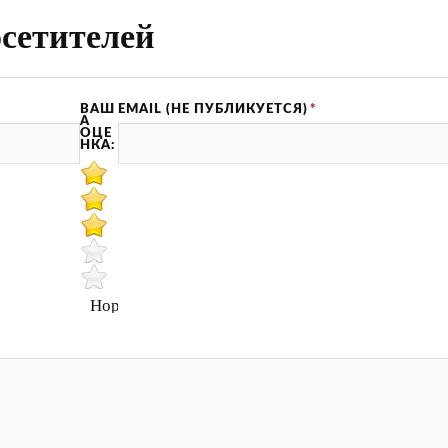
сетителей
ВАШ
EMAIL (НЕ ПУБЛИКУЕТСЯ)
*
А
ОЦЕ
НКА:
Нормально