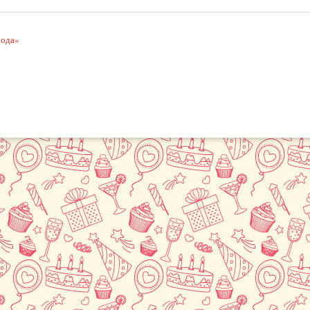
рода»