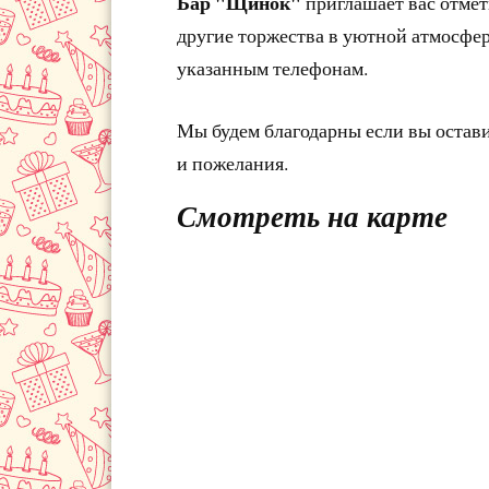
Бар "Щинок"
приглашает вас отмет
другие торжества в уютной атмосфере
указанным телефонам.
Мы будем благодарны если вы остав
и пожелания.
Смотреть на карте