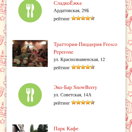
СладкоЁжка
Ардатовская, 29Б
рейтинг
Траттория-Пиццерия Fresco
Peperone
ул. Краснознаменская, 12
рейтинг
Эко-Бар SnowBerry
ул. Советская, 14А
рейтинг
Парк Кафе