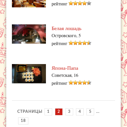
рейтинг
Белая лошадь
Островского, 5
рейтинг
Япона-Папа
Советская, 16
рейтинг
СТРАНИЦЫ
1
2
3
4
5
...
18