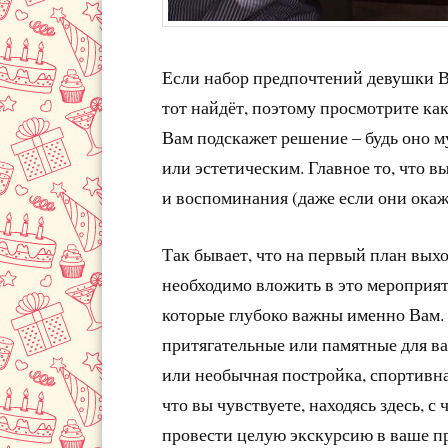
Если набор предпочтений девушки Ва
тот найдёт, поэтому просмотрите ка
Вам подскажет решение – будь оно 
или эстетическим. Главное то, что в
и воспоминания (даже если они окаж
Так бывает, что на первый план выхо
необходимо вложить в это мероприят
которые глубоко важны именно Вам. 
притягательные или памятные для ва
или необычная постройка, спортивна
что вы чувствуете, находясь здесь, с 
провести целую экскурсию в ваше п