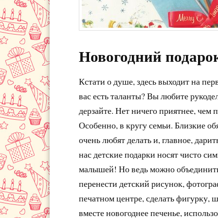
Новогодний подаро
Кстати о душе, здесь выходит на пер
вас есть таланты? Вы любите рукодел
дерзайте. Нет ничего приятнее, чем 
Особенно, в кругу семьи. Близкие об
очень любят делать и, главное, дарит
нас детские подарки носят чисто сим
малышей! Но ведь можно объединить
перенести детский рисунок, фотогр
печатном центре, сделать фигурку, ш
вместе новогоднее печенье, использо