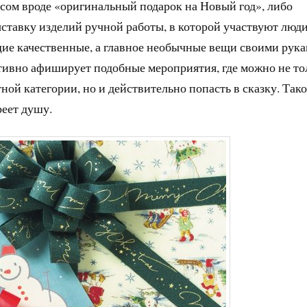
сом вроде «оригинальный подарок на Новый год», либо
ставку изделий ручной работы, в которой участвуют люди
щие качественные, а главное необычные вещи своими рука
ктивно афиширует подобные мероприятия, где можно не то
ной категории, но и действительно попасть в сказку. Так
реет душу.