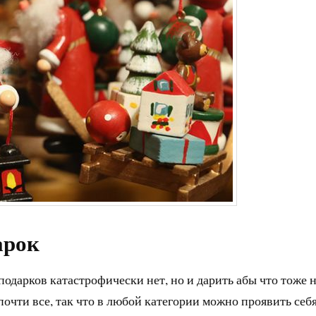
арок
одарков катастрофически нет, но и дарить абы что тоже 
очти все, так что в любой категории можно проявить себя