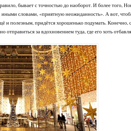
равило, бывает с точностью до наоборот. И более того, Н
г, иными словами, «приятную неожиданность». А вот, что
ещё и полезным, придётся хорошенько подумать. Конечно, 
но отправиться за вдохновением туда, где его хоть отбавля