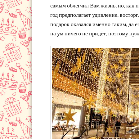
самым облегчил Вам жизнь, но, как п
год предполагает удивление, востор
подарок оказался именно таким, да 
на ум ничего не придёт, поэтому нуж