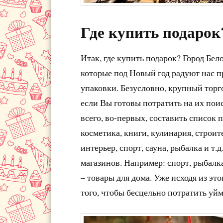
Где купить подарок
Итак, где купить подарок? Город Бел
которые под Новый год радуют нас п
упаковки. Безусловно, крупный торг
если Вы готовы потратить на их поис
всего, во-первых, составить список
косметика, книги, кулинария, строит
интерьер, спорт, сауна, рыбалка и т.
магазинов. Например: спорт, рыбалка
– товары для дома. Уже исходя из эт
того, чтобы бесцельно потратить уйм