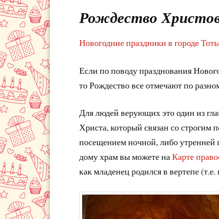
Рождество Христово
Новогодние праздники в городе Тот
Если по поводу празднования Нового
то Рождество все отмечают по разно
Для людей верующих это один из гл
Христа, который связан со строгим 
посещением ночной, либо утренней
дому храм вы можете на
Карте право
как младенец родился в вертепе (т.е.