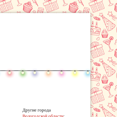
Другие города
Вологодской области
: