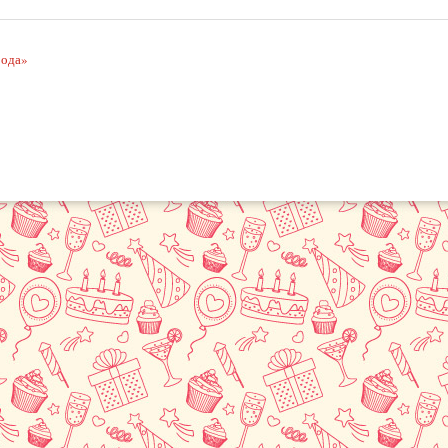
рода»