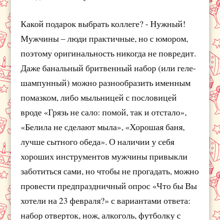
Какой подарок выбрать коллеге? - Нужный!
Мужчины – люди практичные, но с юмором,
поэтому оригинальность никогда не повредит.
Даже банальный бритвенный набор (или геле-
шампунный) можно разнообразить именным
помазком, либо мыльницей с пословицей
вроде «Грязь не сало: помой, так и отстало»,
«Белила не сделают мыла», «Хорошая баня,
лучше сытного обеда». О наличии у себя
хороших инструментов мужчины привыкли
заботиться сами, но чтобы не прогадать, можно
провести предпраздничный опрос «Что бы Вы
хотели на 23 февраля?» с вариантами ответа:
набор отверток, нож, алкоголь, футболку с