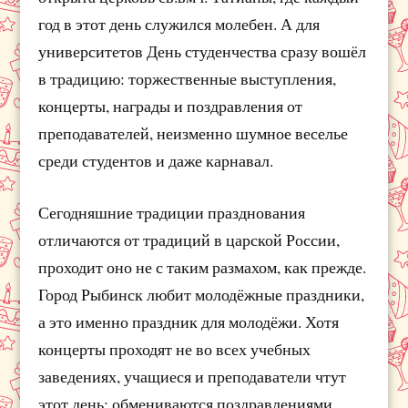
год в этот день служился молебен. А для
университетов День студенчества сразу вошёл
в традицию: торжественные выступления,
концерты, награды и поздравления от
преподавателей, неизменно шумное веселье
среди студентов и даже карнавал.
Сегодняшние традиции празднования
отличаются от традиций в царской России,
проходит оно не с таким размахом, как прежде.
Город Рыбинск любит молодёжные праздники,
а это именно праздник для молодёжи. Хотя
концерты проходят не во всех учебных
заведениях, учащиеся и преподаватели чтут
этот день: обмениваются поздравлениями,