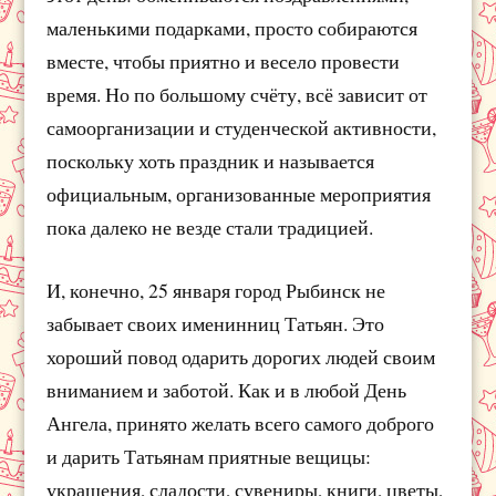
маленькими подарками, просто собираются
вместе, чтобы приятно и весело провести
время. Но по большому счёту, всё зависит от
самоорганизации и студенческой активности,
поскольку хоть праздник и называется
официальным, организованные мероприятия
пока далеко не везде стали традицией.
И, конечно, 25 января город Рыбинск не
забывает своих именинниц Татьян. Это
хороший повод одарить дорогих людей своим
вниманием и заботой. Как и в любой День
Ангела, принято желать всего самого доброго
и дарить Татьянам приятные вещицы:
украшения, сладости, сувениры, книги, цветы,