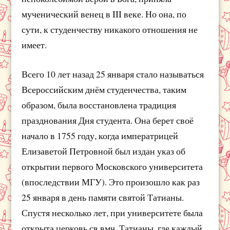
мученический венец в III веке. Но она, по
сути, к студенчеству никакого отношения не
имеет.
Всего 10 лет назад 25 января стало называться
Всероссийским днём студенчества, таким
образом, была восстановлена традиция
празднования Дня студента. Она берет своё
начало в 1755 году, когда императрицей
Елизаветой Петровной был издан указ об
открытии первого Московского университета
(впоследствии МГУ). Это произошло как раз
25 января в день памяти святой Татианы.
Спустя несколько лет, при университете была
открыта церковь св.вмч. Татианы, где каждый