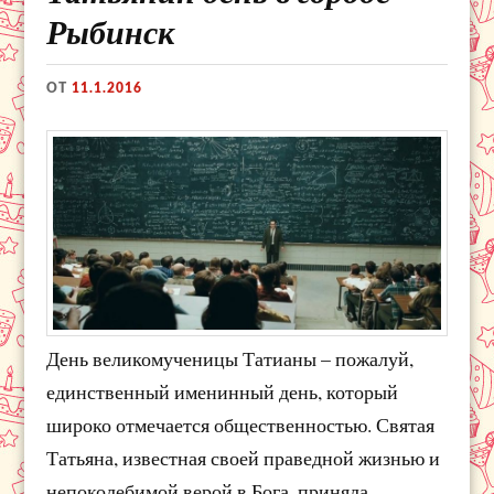
Рыбинск
ОТ
11.1.2016
День великомученицы Татианы – пожалуй,
единственный именинный день, который
широко отмечается общественностью. Святая
Татьяна, известная своей праведной жизнью и
непоколебимой верой в Бога, приняла