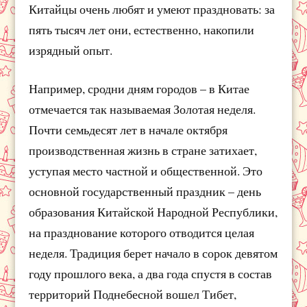
Китайцы очень любят и умеют праздновать: за
пять тысяч лет они, естественно, накопили
изрядный опыт.
Например, сродни дням городов – в Китае
отмечается так называемая Золотая неделя.
Почти семьдесят лет в начале октября
производственная жизнь в стране затихает,
уступая место частной и общественной. Это
основной государственный праздник – день
образования Китайской Народной Республики,
на празднование которого отводится целая
неделя. Традиция берет начало в сорок девятом
году прошлого века, а два года спустя в состав
территорий Поднебесной вошел Тибет,