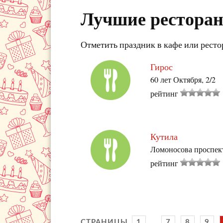
Лучшие ресторан
Отметить праздник в кафе или ресто
Гирос
60 лет Октября, 2/2
рейтинг
Кутила
Ломоносова проспект
рейтинг
СТРАНИЦЫ
1
...
7
8
9