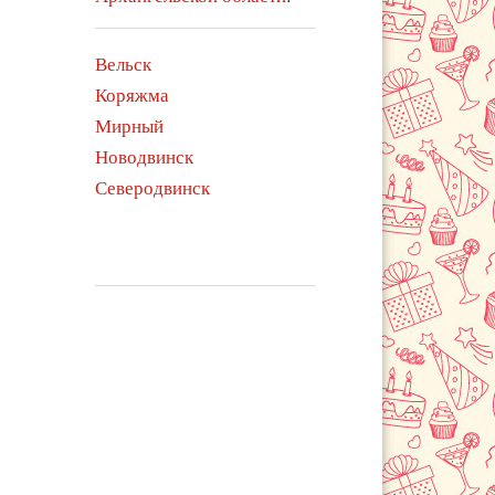
Вельск
Коряжма
Мирный
Новодвинск
Северодвинск