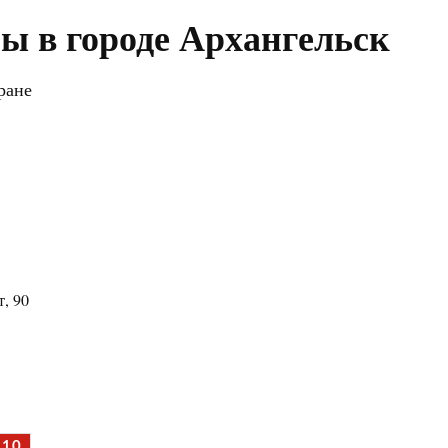
ы в городе Архангельск
ране
, 90
10