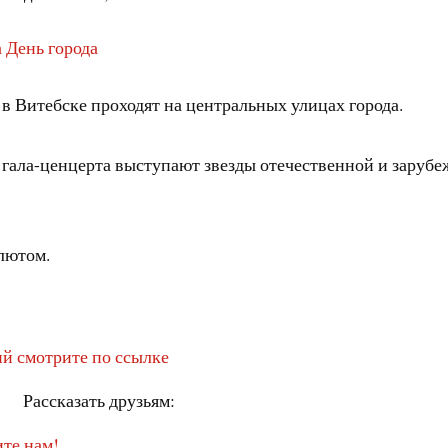
 День города
 Витебске проходят на центральных улицах города.
 гала-ценцерта выступают звезды отечественной и заруб
лютом.
й смотрите по ссылке
Рассказать друзьям:
те нам!