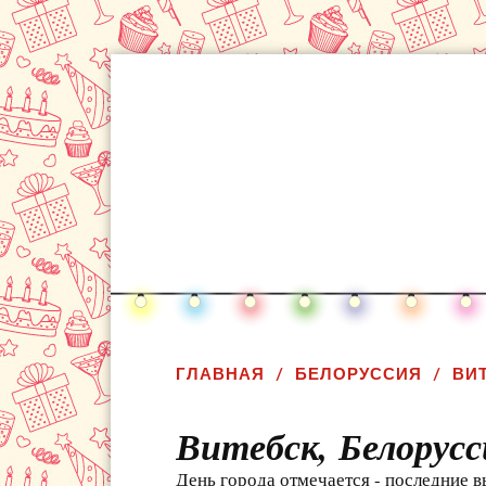
ГЛАВНАЯ
БЕЛОРУССИЯ
ВИ
Витебск,
Белорусс
День города отмечается - последние в