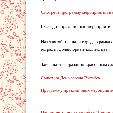
Смотреть программу мероприятий на
Ежегодно праздничные мероприятия в
На главной площади города в рамках
эстрады, фольклорные коллективы.
Завершается праздник красочным са
Салют на День города Витебск
Программу праздничных мероприяти
Нашли неточность на сайте? Напиши