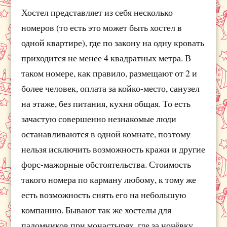
Хостел представляет из себя несколько
номеров (то есть это может быть хостел в
одной квартире), где по закону на одну кровать
приходится не менее 4 квадратных метра. В
таком номере, как правило, размещают от 2 и
более человек, оплата за койко-место, санузел
на этаже, без питания, кухня общая. То есть
зачастую совершенно незнакомые люди
останавливаются в одной комнате, поэтому
нельзя исключить возможность кражи и другие
форс-мажорные обстоятельства. Стоимость
такого номера по карману любому, к тому же
есть возможность снять его на небольшую
компанию. Бывают так же хостелы для
паломников при монастырях, где за ночёвку