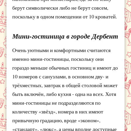
берут символически либо не берут совсем,
поскольку в одном помещении от 10 кроватей.
Мини-гостиница в городе Дербент
Очень уютными и комфортными считаются
именно мини-гостиницы, поскольку они
гораздо меньше обычных гостиниц и имеют до
10 номеров с санузлами, в основном дву- и
трёхместных, завтрак в общей столовой может
быть включён, либо кухня - одна на всех. Хотя
мини-гостиницы не подразделяются по
количеству «звёзд», номера в них имеют
привычную градацию, вроде «эконом»,
«стандарт», «люкс», а цены вполне доступные