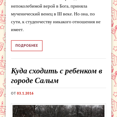
непоколебимой верой в Бога, приняла
мученический венец в III веке. Но она, по
сути, к студенчеству никакого отношения не
имеет.
ПОДРОБНЕЕ
Куда сходить с ребенком в
городе Салым
ОТ
03.1.2016