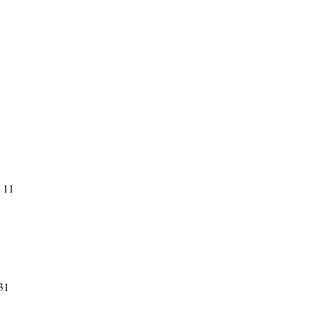
 11
31