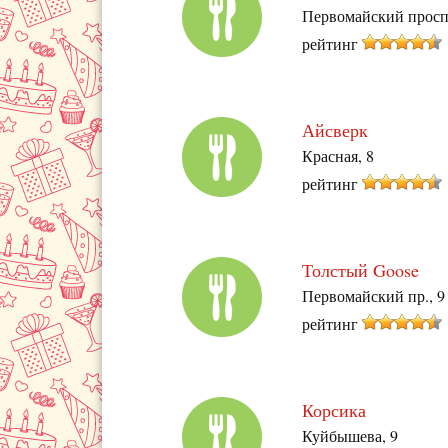
Первомайский проспе
рейтинг
Айсверк
Красная, 8
рейтинг
Толстый Goose
Первомайский пр., 9
рейтинг
Корсика
Куйбышева, 9