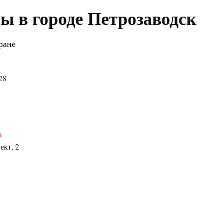
ы в городе Петрозаводск
ране
28
а
ект, 2