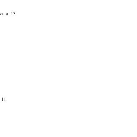
, д. 13
 11