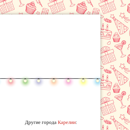
Другие города
Карелии
: