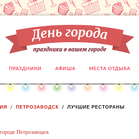
ПРАЗДНИКИ
АФИША
МЕСТА ОТДЫХА
ЛИЯ
ПЕТРОЗАВОДСК
ЛУЧШИЕ РЕСТОРАНЫ
 городе Петрозаводск