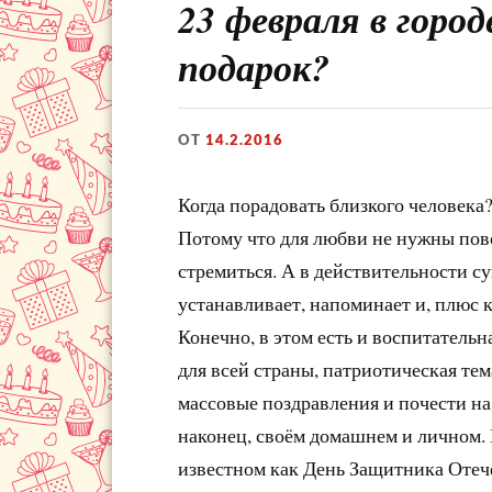
23 февраля в город
подарок?
ОТ
14.2.2016
Когда порадовать близкого человека? 
Потому что для любви не нужны пово
стремиться. А в действительности с
устанавливает, напоминает и, плюс к
Конечно, в этом есть и воспитательн
для всей страны, патриотическая те
массовые поздравления и почести на
наконец, своём домашнем и личном. 
известном как День Защитника Отече