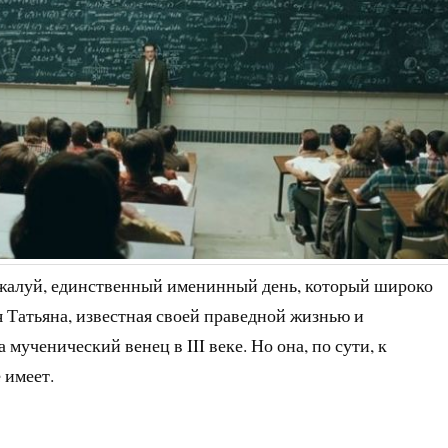
жалуй, единственный именинный день, который широко
 Татьяна, известная своей праведной жизнью и
мученический венец в III веке. Но она, по сути, к
 имеет.