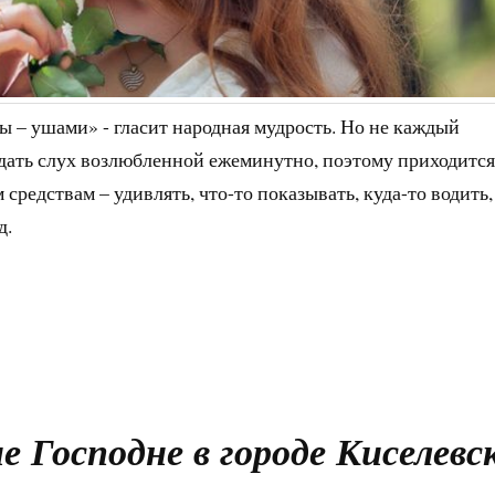
 – ушами» - гласит народная мудрость. Но не каждый
дать слух возлюбленной ежеминутно, поэтому приходится
средствам – удивлять, что-то показывать, куда-то водить,
д.
 Господне в городе Киселевск