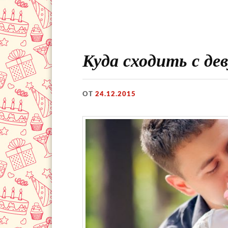
Куда сходить с де
ОТ
24.12.2015