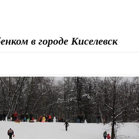
енком в городе Киселевск