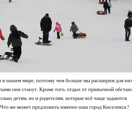
и в нашем мире, поэтому чем больше мы расширим для ни
итыми они станут. Кроме того, отдых от привычной обстан
олько детям, но и родителям, которые всё чаще задаются
? Что же может предложить именно наш город Киселевск?