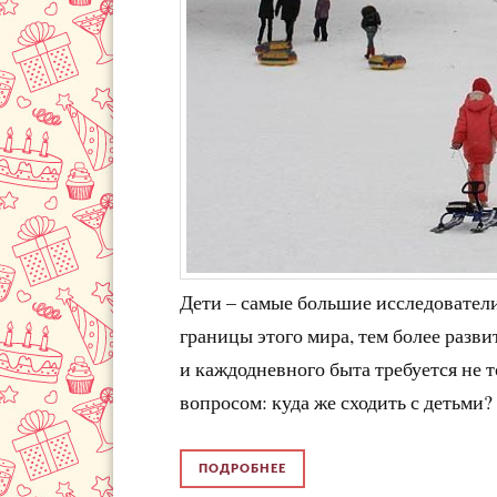
Дети – самые большие исследовател
границы этого мира, тем более разв
и каждодневного быта требуется не т
вопросом: куда же сходить с детьми
ПОДРОБНЕЕ