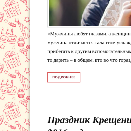
«Мужчины любят глазами, а женщины
мужчина отличается талантом услаж
прибегать к другим вспомогательным 
то дарить – в общем, кто во что гораз
ПОДРОБНЕЕ
Праздник Крещение