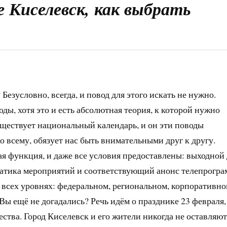
е Киселевск, как выбрать
Безусловно, всегда, и повод для этого искать не нужно.
ды, хотя это и есть абсолютная теория, к которой нужно
уществует национальный календарь, и он эти поводы
о всему, обязует нас быть внимательными друг к другу.
ая функция, и даже все условия предоставлены: выходной
матика мероприятий и соответствующий анонс телепрогра
 всех уровнях: федеральном, региональном, корпоративно
Вы ещё не догадались? Речь идём о празднике 23 февраля,
ства. Город Киселевск и его жители никогда не оставляют