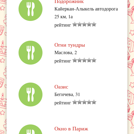
Подорожник
Кайеркан-Алыкель автодорога
25 км, 1а
рейтинг
Огни тундры
Маслова, 2
рейтинг
Оазис
Бегичева, 31
рейтинг
Окно в Париж