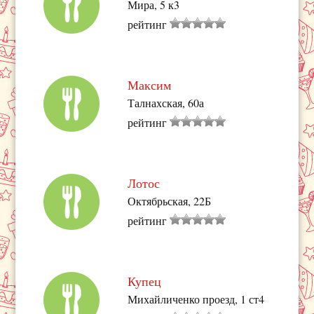
Мира, 5 к3
рейтинг
Максим
Талнахская, 60а
рейтинг
Лотос
Октябрьская, 22Б
рейтинг
Купец
Михайличенко проезд, 1 ст4