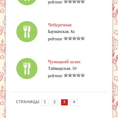
рейтинг
Чебуречная
Бауманская, 8а
рейтинг
Чумацкий шлях
Таймырская, 10
рейтинг
СТРАНИЦЫ
1
2
3
4