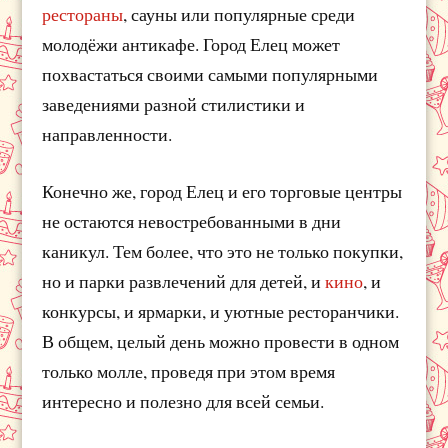
рестораны
, сауны или популярные среди
молодёжи антикафе. Город Елец может
похвастаться своими самыми популярными
заведениями разной стилистики и
направленности.
Конечно же, город Елец и его торговые центры
не остаются невостребованными в дни
каникул. Тем более, что это не только покупки,
но и парки развлечений для детей, и
кино
, и
конкурсы, и ярмарки, и уютные ресторанчики.
В общем, целый день можно провести в одном
только молле, проведя при этом время
интересно и полезно для всей семьи.