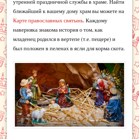
утренней праздничной службы в храме. Найти
ближайший к вашему дому храм вы можете на
Карте православных святынь
. Каждому
наверняка знакома история о том, как
младенец родился в вертепе (т.е. пещере) и
был положен в пеленах в ясли для корма скота.