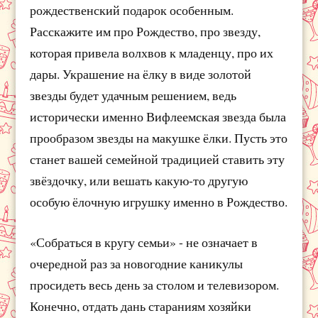
рождественский подарок особенным.
Расскажите им про Рождество, про звезду,
которая привела волхвов к младенцу, про их
дары. Украшение на ёлку в виде золотой
звезды будет удачным решением, ведь
исторически именно Вифлеемская звезда была
прообразом звезды на макушке ёлки. Пусть это
станет вашей семейной традицией ставить эту
звёздочку, или вешать какую-то другую
особую ёлочную игрушку именно в Рождество.
«Собраться в кругу семьи» - не означает в
очередной раз за новогодние каникулы
просидеть весь день за столом и телевизором.
Конечно, отдать дань стараниям хозяйки