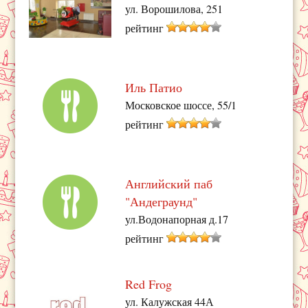
ул. Ворошилова, 251
рейтинг
Иль Патио
Московское шоссе, 55/1
рейтинг
Английский паб
"Андеграунд"
ул.Водонапорная д.17
рейтинг
Red Frog
ул. Калужская 44А