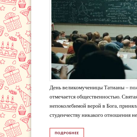
День великомученицы Татианы – по
отмечается общественностью. Святая
непоколебимой верой в Бога, приняла 
студенчеству никакого отношения не
ПОДРОБНЕЕ