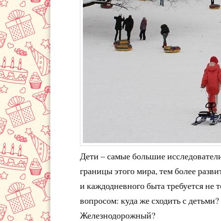
Дети – самые большие исследовател
границы этого мира, тем более разв
и каждодневного быта требуется не т
вопросом: куда же сходить с детьми
Железнодорожный?