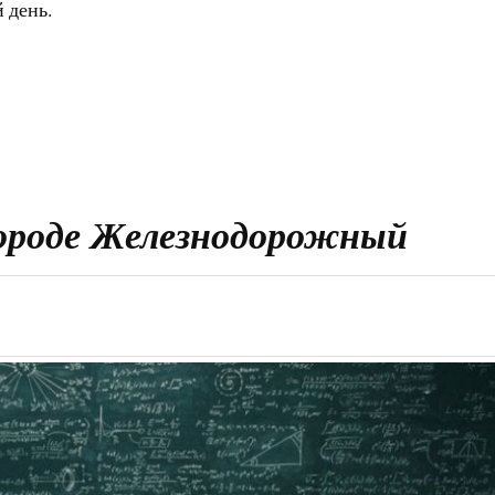
 день.
городе Железнодорожный