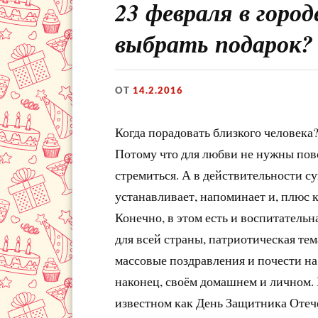
23 февраля в горо
выбрать подарок?
ОТ
14.2.2016
Когда порадовать близкого человека? 
Потому что для любви не нужны пово
стремиться. А в действительности с
устанавливает, напоминает и, плюс к
Конечно, в этом есть и воспитательн
для всей страны, патриотическая те
массовые поздравления и почести на
наконец, своём домашнем и личном. 
известном как День Защитника Отече