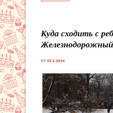
Куда сходить с реб
Железнодорожны
ОТ
03.1.2016