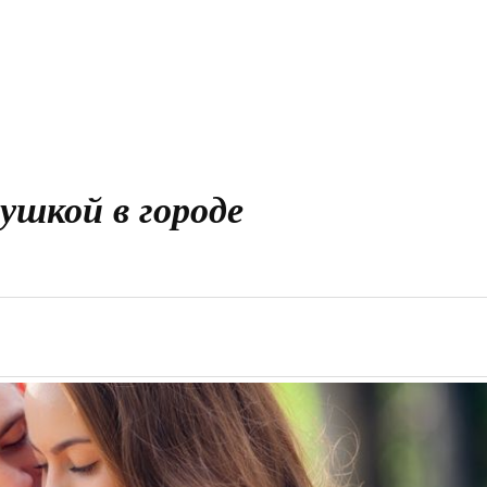
вушкой в городе
й