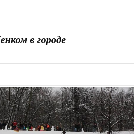
енком в городе
й