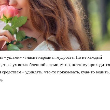
 – ушами» - гласит народная мудрость. Но не каждый
дать слух возлюбленной ежеминутно, поэтому приходится
средствам – удивлять, что-то показывать, куда-то водить,
д.