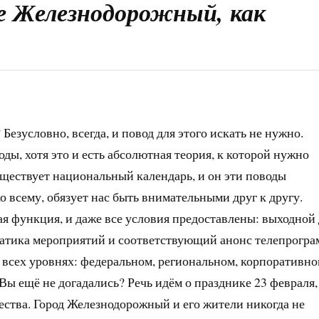
де Железнодорожный, как
Безусловно, всегда, и повод для этого искать не нужно.
ды, хотя это и есть абсолютная теория, к которой нужно
уществует национальный календарь, и он эти поводы
о всему, обязует нас быть внимательными друг к другу.
ая функция, и даже все условия предоставлены: выходной
матика мероприятий и соответствующий анонс телепрогра
 всех уровнях: федеральном, региональном, корпоративно
Вы ещё не догадались? Речь идём о празднике 23 февраля,
ства. Город Железнодорожный и его жители никогда не