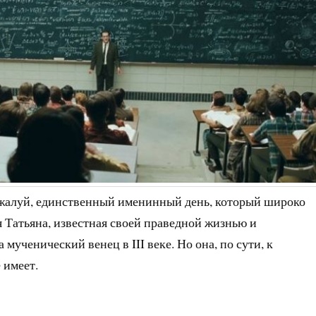
жалуй, единственный именинный день, который широко
 Татьяна, известная своей праведной жизнью и
мученический венец в III веке. Но она, по сути, к
 имеет.