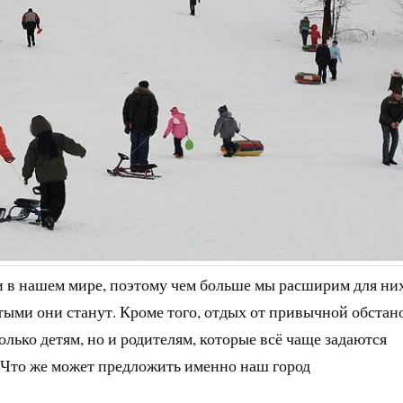
и в нашем мире, поэтому чем больше мы расширим для ни
итыми они станут. Кроме того, отдых от привычной обстан
олько детям, но и родителям, которые всё чаще задаются
? Что же может предложить именно наш город