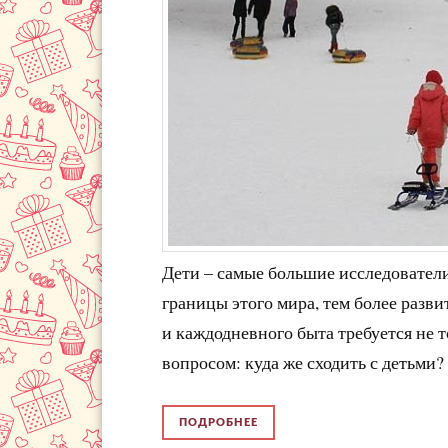
Дети – самые большие исследовател
границы этого мира, тем более разв
и каждодневного быта требуется не т
вопросом: куда же сходить с детьми
ПОДРОБНЕЕ