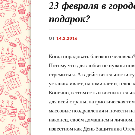
23 февраля в город
подарок?
ОТ
14.2.2016
Когда порадовать близкого человека? 
Потому что для любви не нужны пово
стремиться. А в действительности с
устанавливает, напоминает и, плюс к
Конечно, в этом есть и воспитательн
для всей страны, патриотическая те
массовые поздравления и почести на
наконец, своём домашнем и личном. 
известном как День Защитника Отече