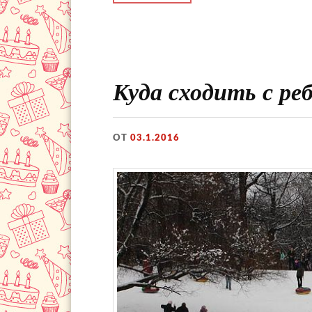
Куда сходить с ре
ОТ
03.1.2016