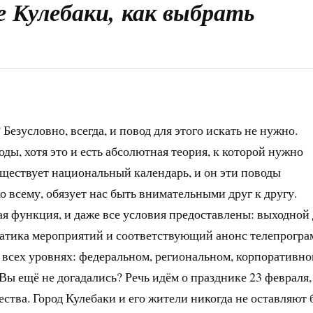
е Кулебаки, как выбрать
Безусловно, всегда, и повод для этого искать не нужно.
ды, хотя это и есть абсолютная теория, к которой нужно
уществует национальный календарь, и он эти поводы
о всему, обязует нас быть внимательными друг к другу.
ая функция, и даже все условия предоставлены: выходной
матика мероприятий и соответствующий анонс телепрогра
 всех уровнях: федеральном, региональном, корпоративно
Вы ещё не догадались? Речь идём о празднике 23 февраля,
ства. Город Кулебаки и его жители никогда не оставляют 