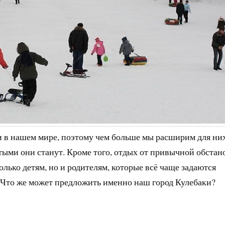
и в нашем мире, поэтому чем больше мы расширим для ни
итыми они станут. Кроме того, отдых от привычной обстан
олько детям, но и родителям, которые всё чаще задаются
? Что же может предложить именно наш город Кулебаки?