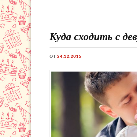
Куда сходить с де
ОТ
24.12.2015