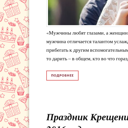
«Мужчины любят глазами, а женщины
мужчина отличается талантом услаж
прибегать к другим вспомогательным 
то дарить – в общем, кто во что гораз
ПОДРОБНЕЕ
Праздник Крещение