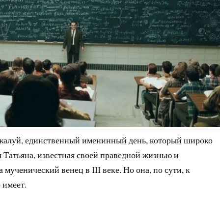
жалуй, единственный именинный день, который широко
 Татьяна, известная своей праведной жизнью и
мученический венец в III веке. Но она, по сути, к
 имеет.