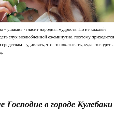
 – ушами» - гласит народная мудрость. Но не каждый
дать слух возлюбленной ежеминутно, поэтому приходится
средствам – удивлять, что-то показывать, куда-то водить,
д.
 Господне в городе Кулебаки