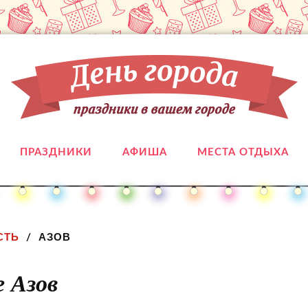
ПРАЗДНИКИ
АФИША
МЕСТА ОТДЫХА
СТЬ
АЗОВ
е Азов