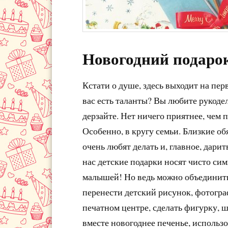
Новогодний подаро
Кстати о душе, здесь выходит на пер
вас есть таланты? Вы любите рукодел
дерзайте. Нет ничего приятнее, чем 
Особенно, в кругу семьи. Близкие об
очень любят делать и, главное, дарит
нас детские подарки носят чисто сим
малышей! Но ведь можно объединить
перенести детский рисунок, фотогр
печатном центре, сделать фигурку, ш
вместе новогоднее печенье, использо