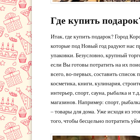
Где купить подарок
Итак, где купить подарок? Город Ко
которые под Новый год радуют нас п
упаковки. Безусловно, крупный торг
если Вы готовы потратить на их поис
всего, во-первых, составить список
косметика, книги, кулинария, строит
интерьер, спорт, сауна, рыбалка и т.
магазинов. Например: спорт, рыбалка
– товары для дома. Уже исходя из эт
того, чтобы бесцельно потратить уйм