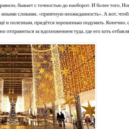
равило, бывает с точностью до наоборот. И более того, Н
г, иными словами, «приятную неожиданность». А вот, что
ещё и полезным, придётся хорошенько подумать. Конечно, 
но отправиться за вдохновением туда, где его хоть отбавля