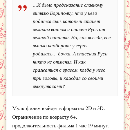
…И было предсказание славному
витязю Бориполку, что у него
родится сын, который станет
великим воином и спасет Русь от
великой напасти. Но, как всегда, все
вышло наоборот: у героя
родилась… дочка. А спасения Руси
никто не отменял. И как
сражаться с врагом, когда у него
три головы, и каждая со своими
выкрутасами?
Мультфильм выйдет в форматах 2D и 3D.
Ограничение по возрасту 6+,
продолжительность фильма 1 час 19 минут.