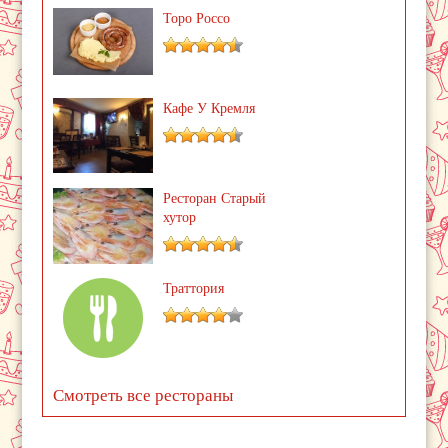
Торо Россо
Кафе У Кремля
Ресторан Старый
хутор
Траттория
Смотреть все рестораны