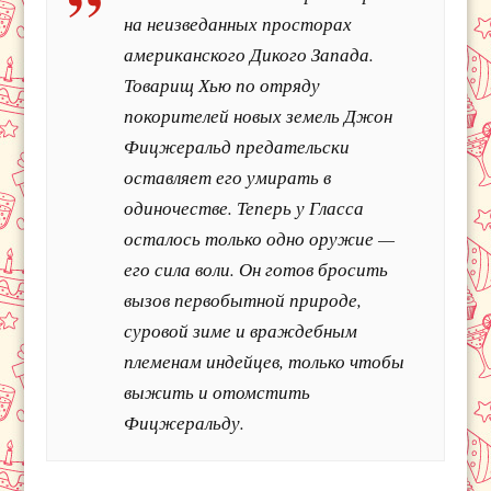
на неизведанных просторах
американского Дикого Запада.
Товарищ Хью по отряду
покорителей новых земель Джон
Фицжеральд предательски
оставляет его умирать в
одиночестве. Теперь у Гласса
осталось только одно оружие —
его сила воли. Он готов бросить
вызов первобытной природе,
суровой зиме и враждебным
племенам индейцев, только чтобы
выжить и отомстить
Фицжеральду.