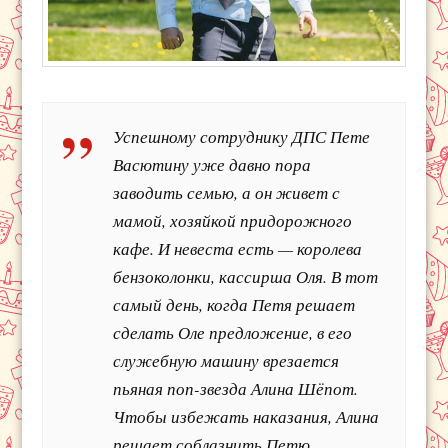
Успешному сотруднику ДПС Пете
Васютину уже давно пора
заводить семью, а он живет с
мамой, хозяйкой придорожного
кафе. И невеста есть — королева
бензоколонки, кассирша Оля. В тот
самый день, когда Петя решает
сделать Оле предложение, в его
служебную машину врезается
пьяная поп-звезда Алина Шёпот.
Чтобы избежать наказания, Алина
решает соблазнить Петю…