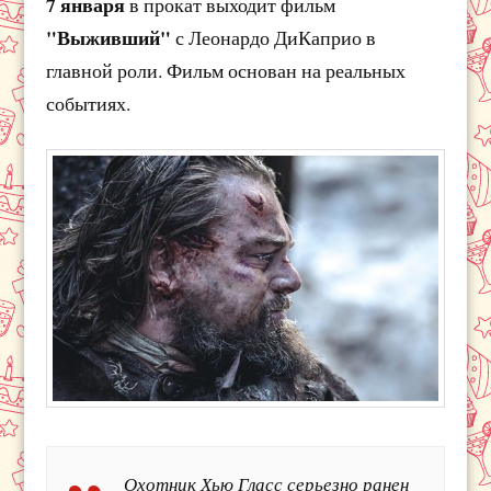
7 января
в прокат выходит фильм
"Выживший"
с Леонардо ДиКаприо в
главной роли. Фильм основан на реальных
событиях.
Охотник Хью Гласс серьезно ранен