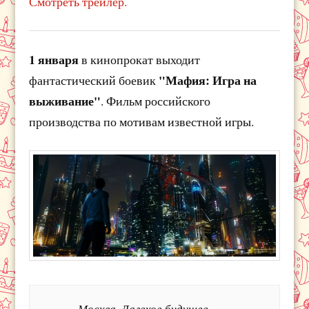
Смотреть трейлер.
1 января
в кинопрокат выходит
"Мафия: Игра на
фантастический боевик
выживание"
. Фильм российского
производства по мотивам известной игры.
Москва. Далекое будущее.