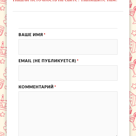
ВАШЕ ИМЯ
*
EMAIL (НЕ ПУБЛИКУЕТСЯ)
*
КОММЕНТАРИЙ
*