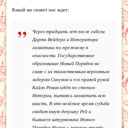
Какой же сюжет нас ждет:
Через тридцать лет после гибели
Дарта Вейдера и Императора
галактика по-прежнему в
опасности. Государственное
образование Новый Порядок во
главе с их таинственным верховным
лидером Сноуком и его правой рукой
Кайло Реном идёт по стопам
Империи, пытаясь захватить всю
власть. В это нелёгкое время судьба
сводит юную девушку Рей и
бывшего штурмовика Нового
Порядка Финна с героями времён