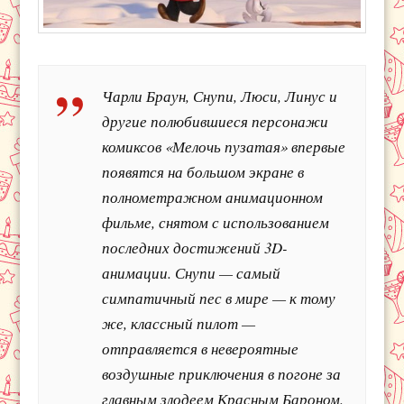
Чарли Браун, Снупи, Люси, Линус и
другие полюбившиеся персонажи
комиксов «Мелочь пузатая» впервые
появятся на большом экране в
полнометражном анимационном
фильме, снятом с использованием
последних достижений 3D-
анимации. Снупи — самый
симпатичный пес в мире — к тому
же, классный пилот —
отправляется в невероятные
воздушные приключения в погоне за
главным злодеем Красным Бароном.