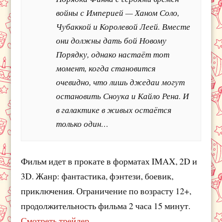
войны с Империей — Ханом Соло,
Чубаккой и Королевой Леей. Вместе
они должны дать бой Новому
Порядку, однако настаёт тот
момент, когда становится
очевидно, что лишь джедаи могут
остановить Сноука и Кайло Рена. И
в галактике в живых остаётся
только один…
Фильм идет в прокате в форматах IMAX, 2D и
3D. Жанр: фантастика, фэнтези, боевик,
приключения. Ограничение по возрасту 12+,
продолжительность фильма 2 часа 15 минут.
Смотреть трейлер.