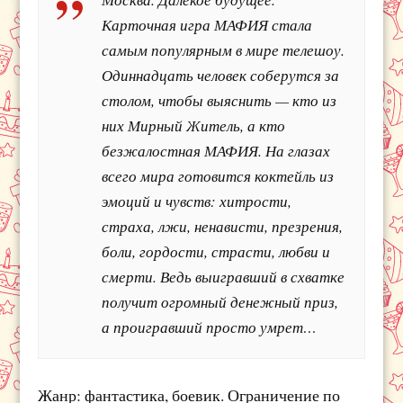
Карточная игра МАФИЯ стала
самым популярным в мире телешоу.
Одиннадцать человек соберутся за
столом, чтобы выяснить — кто из
них Мирный Житель, а кто
безжалостная МАФИЯ. На глазах
всего мира готовится коктейль из
эмоций и чувств: хитрости,
страха, лжи, ненависти, презрения,
боли, гордости, страсти, любви и
смерти. Ведь выигравший в схватке
получит огромный денежный приз,
а проигравший просто умрет…
Жанр: фантастика, боевик. Ограничение по