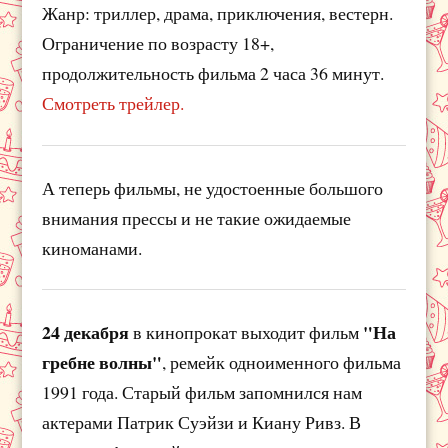
Жанр: триллер, драма, приключения, вестерн.
Ограничение по возрасту 18+,
продолжительность фильма 2 часа 36 минут.
Смотреть трейлер.
А теперь фильмы, не удостоенные большого
внимания прессы и не такие ожидаемые
киноманами.
24 декабря
"На
в кинопрокат выходит фильм
гребне волны"
, ремейк одноименного фильма
1991 года. Старый фильм запомнился нам
актерами Патрик Суэйзи и Киану Ривз. В