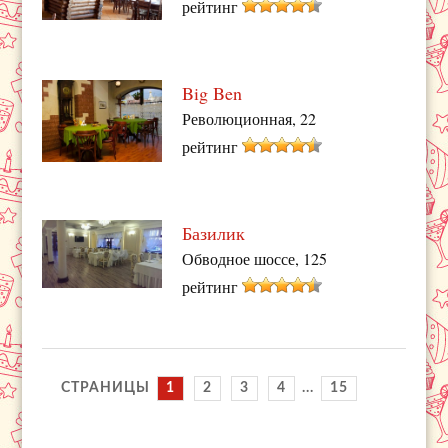
рейтинг
Big Ben
Революционная, 22
рейтинг
Базилик
Обводное шоссе, 125
рейтинг
СТРАНИЦЫ
1
2
3
4
...
15