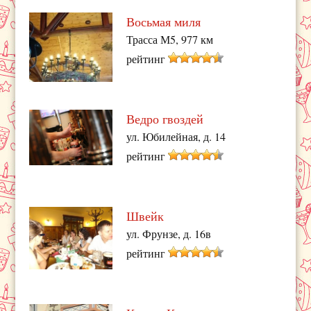
Восьмая миля
Трасса М5, 977 км
рейтинг
Ведро гвоздей
ул. Юбилейная, д. 14
рейтинг
Швейк
ул. Фрунзе, д. 16в
рейтинг