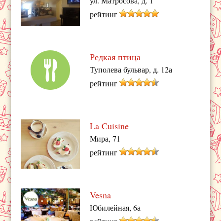
ул. Матросова, д. 1
рейтинг
Редкая птица
Туполева бульвар, д. 12а
рейтинг
La Cuisine
Мира, 71
рейтинг
Vesna
Юбилейная, 6а