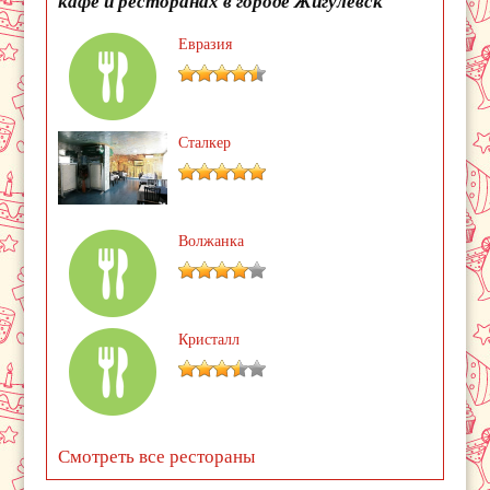
кафе и ресторанах в городе Жигулевск
Евразия
Сталкер
Волжанка
Кристалл
Смотреть все рестораны