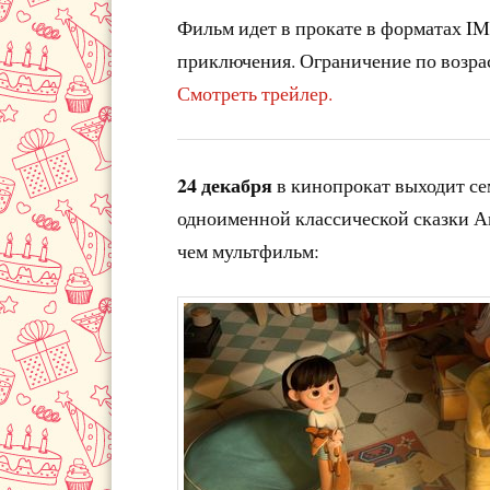
Фильм идет в прокате в форматах IM
приключения. Ограничение по возрас
Смотреть трейлер.
24 декабря
в кинопрокат выходит с
одноименной классической сказки Ан
чем мультфильм: