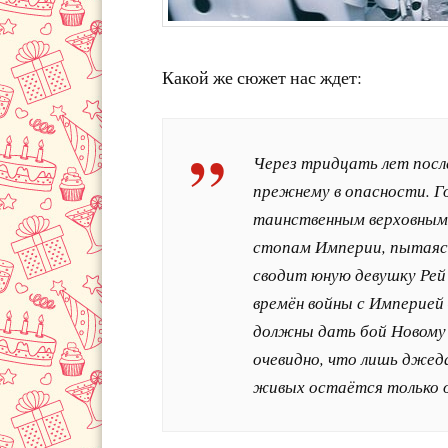
Какой же сюжет нас ждет:
Через тридцать лет посл
прежнему в опасности. Го
таинственным верховным 
стопам Империи, пытаясь 
сводит юную девушку Рей
времён войны с Империей 
должны дать бой Новому 
очевидно, что лишь джеда
живых остаётся только