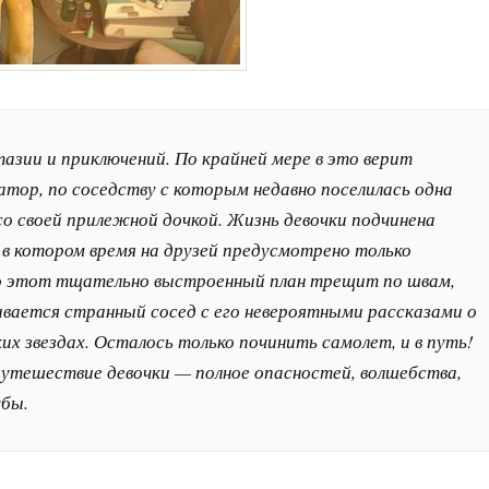
азии и приключений. По крайней мере в это верит
тор, по соседству с которым недавно поселилась одна
со своей прилежной дочкой. Жизнь девочки подчинена
 в котором время на друзей предусмотрено только
о этот тщательно выстроенный план трещит по швам,
ывается странный сосед с его невероятными рассказами о
их звездах. Осталось только починить самолет, и в путь!
путешествие девочки — полное опасностей, волшебства,
бы.