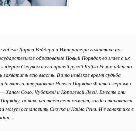
е гибели Дарта Вейдера и Императора галактика по-
сударственное образование Новый Порядок во главе с их
лидером Сноуком и его правой рукой Кайло Реном идёт по
захватить всю власть. В это нелёгкое время судьба
 и бывшего штурмовика Нового Порядка Финна с героями
— Ханом Соло, Чубаккой и Королевой Леей. Вместе они
Порядку, однако настаёт тот момент, когда становится
и могут остановить Сноука и Кайло Рена. И в галактике в
 один…