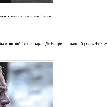
лжительность фильма 2 часа.
Выживший"
с Леонардо ДиКаприо в главной роли. Филь