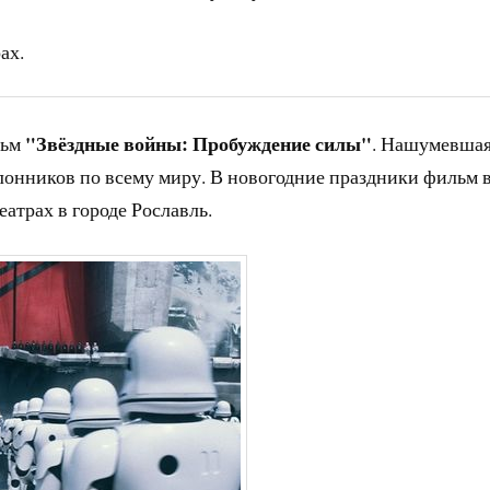
ах.
"Звёздные войны: Пробуждение силы"
льм
. Нашумевша
лонников по всему миру. В новогодние праздники фильм 
атрах в городе Рославль.