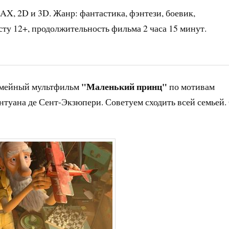
AX, 2D и 3D. Жанр: фантастика, фэнтези, боевик,
ту 12+, продолжительность фильма 2 часа 15 минут.
"Маленький принц"
емейный мультфильм
по мотивам
туана де Сент-Экзюпери. Советуем сходить всей семьей.