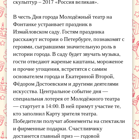
скульптур – 2017 «Россия великая».
В честь Дня города Молодёжный театр на
Фонтанке устраивает праздник в
Измайловском саду. Гостям праздника
расскажут истории о Петербурге, познакомят с
героями, сыгравшими значительную роль в
истории города. В саду будет звучать музыка,
гости отведают жареные каштаны, мороженое
и прочие угощения, встретятся с самим
основателем города и Екатериной Второй,
Фёдором Достоевским и другими деятелями
искусства. Центральное событие дня —
специальная лотерея от Молодёжного театра
— стартует в 14:00. В ней примут участие те,
кто заполнил Карту зрителя театра.
Победители получат абонементы на спектакли
и фирменные подарки. Счастливчику
достанется главный приз — годовой