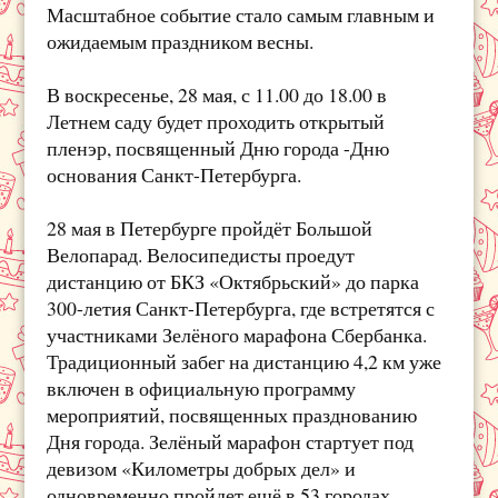
Масштабное событие стало самым главным и
ожидаемым праздником весны.
В воскресенье, 28 мая, с 11.00 до 18.00 в
Летнем саду будет проходить открытый
пленэр, посвященный Дню города -Дню
основания Санкт-Петербурга.
28 мая в Петербурге пройдёт Большой
Велопарад. Велосипедисты проедут
дистанцию от БКЗ «Октябрьский» до парка
300-летия Санкт-Петербурга, где встретятся с
участниками Зелёного марафона Сбербанка.
Традиционный забег на дистанцию 4,2 км уже
включен в официальную программу
мероприятий, посвященных празднованию
Дня города. Зелёный марафон стартует под
девизом «Километры добрых дел» и
одновременно пройдет ещё в 53 городах