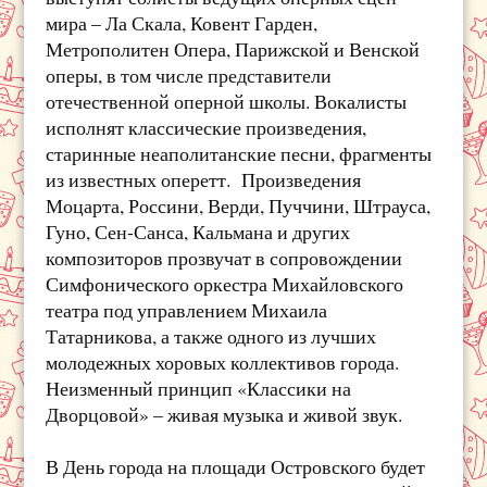
мира – Ла Скала, Ковент Гарден,
Метрополитен Опера, Парижской и Венской
оперы, в том числе представители
отечественной оперной школы. Вокалисты
исполнят классические произведения,
старинные неаполитанские песни, фрагменты
из известных оперетт. Произведения
Моцарта, Россини, Верди, Пуччини, Штрауса,
Гуно, Сен-Санса, Кальмана и других
композиторов прозвучат в сопровождении
Симфонического оркестра Михайловского
театра под управлением Михаила
Татарникова, а также одного из лучших
молодежных хоровых коллективов города.
Неизменный принцип «Классики на
Дворцовой» – живая музыка и живой звук.
В День города на площади Островского будет