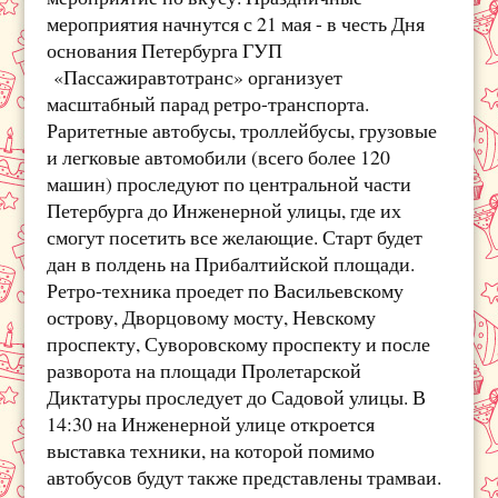
мероприятия начнутся с 21 мая - в честь Дня
основания Петербурга ГУП
«Пассажиравтотранс» организует
масштабный парад ретро-транспорта.
Раритетные автобусы, троллейбусы, грузовые
и легковые автомобили (всего более 120
машин) проследуют по центральной части
Петербурга до Инженерной улицы, где их
смогут посетить все желающие. Старт будет
дан в полдень на Прибалтийской площади.
Ретро-техника проедет по Васильевскому
острову, Дворцовому мосту, Невскому
проспекту, Суворовскому проспекту и после
разворота на площади Пролетарской
Диктатуры проследует до Садовой улицы. В
14:30 на Инженерной улице откроется
выставка техники, на которой помимо
автобусов будут также представлены трамваи.