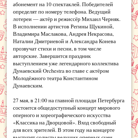
абонемент на 10 спектаклей. Победителей
определят по номеру телефона. Ведущий
лотереи — актёр и режиссёр Михаил Черняк.
В исполнении артистов Регины Щукиной,
Владимира Маслакова, Андрея Некрасова,
Наталии Дмитриевой и Александра Конева
прозвучат стихи и песни, в том числе
авторские. Завершится праздник
выступлением уже легендарного коллектива
Дунаевский Orchestra во главе с актёром
Молодёжного театра Константином
Дунаевским.
27 мая, в 21:00 на главной площади Петербурга
состоится общедоступный концерт мирового
оперного и хореографического искусства
«Классика на Дворцовой». Вход свободный
для всех зрителей. В этом году на концерте
выступят солисты ведущих оперных сцен