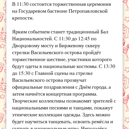
В 11:30 состоится торжественная церемония
на Государевом бастионе Петропавловской
крепости.
Ярким событием станет традиционный Бал
Национальностей. С 11:30 до 12:45 по
Дворцовому мосту и Биржевому скверу
стрелки Васильевского острова пройдёт
торжественное шествие, участники которого
будут одеты в национальные костюмы. С 13:30
до 15:30 с Главной сцены на стрелке
Васильевского острова прозвучат
официальные поздравления с Днём города, а
затем начнётся концертная программа.
Творческие коллективы познакомят зрителей с
национальными песнями и танцами, покажут
этнические коллекции одежды. Здесь можно
будет научиться танцевать, освоить ремёсла и
сыграть в национальные игры. Неподалёку