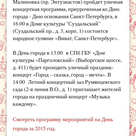
Малиновка (пр. Энтузиастов) пройдет уличная
концертная программа, приуроченная ко Дню
города - Дню основания Санкт-Петербурга, в
16.00 в Доме культуры "Суздальский"
(Суздальский пр., д. 3, корп. 1) состоится
народное гуляние «Виват, Санкт-Петербург».
В День города в 13.00 в СПб ГБУ «Дом
культуры «Парголовский» (Выборгское шоссе,
д. 411) будет проходить уличный праздник-
концерт «Город – сказка, город – мечта». В
14.00 Летний концертный зал Румянцевского
сада (2-я линия В.О., д. 1) приглашает жителей
города на праздничный концерт «Музыка
каждому».
Смотреть программу мероприятий на День
города за 2015 год.