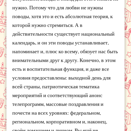
нужно. Потому что для любви не нужны
поводы, хотя это и есть абсолютная теория, к
которой нужно стремиться. А в
действительности существует национальный
календарь, и он эти поводы устанавливает,
напоминает и, плюс ко всему, обязует нас быть
внимательными друг к другу. Конечно, в этом
есть и воспитательная функция, и даже все
условия предоставлены: выходной день для
всей страны, патриотическая тематика
мероприятий и соответствующий анонс
телепрограмм, массовые поздравления и
почести на всех уровнях: федеральном,
региональном, корпоративном и, наконец,
своём домашнем и личном. Вы ещё не