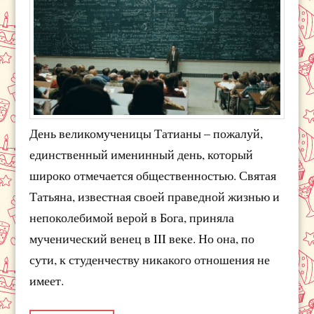
День великомученицы Татианы – пожалуй,
единственный именинный день, который
широко отмечается общественностью. Святая
Татьяна, известная своей праведной жизнью и
непоколебимой верой в Бога, приняла
мученический венец в III веке. Но она, по
сути, к студенчеству никакого отношения не
имеет.