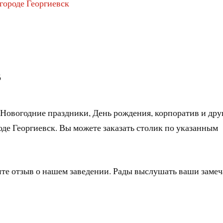
 городе Георгиевск
6
 Новогодние праздники, День рождения, корпоратив и дру
оде Георгиевск. Вы можете заказать столик по указанным
ите отзыв о нашем заведении. Рады выслушать ваши заме