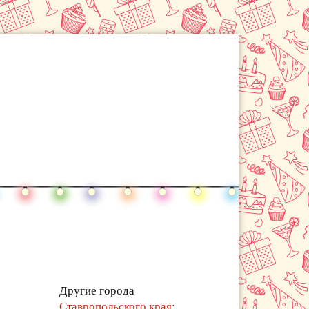
Другие города
Ставропольского края
: