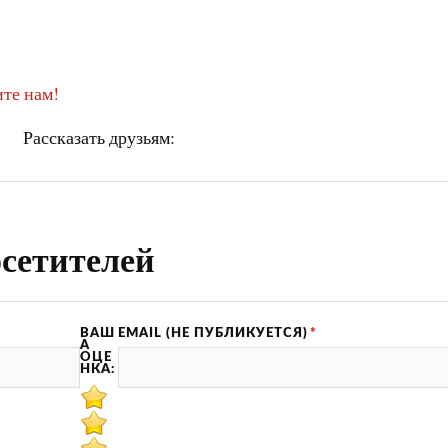
те нам!
Рассказать друзьям:
сетителей
ВАШ
EMAIL (НЕ ПУБЛИКУЕТСЯ)
*
А
ОЦЕ
НКА: