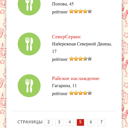
Попова, 45
рейтинг
СеверСервис
Набережная Северной Двины,
17
рейтинг
Райское наслаждение
Гагарина, 11
рейтинг
СТРАНИЦЫ
2
3
4
5
6
7