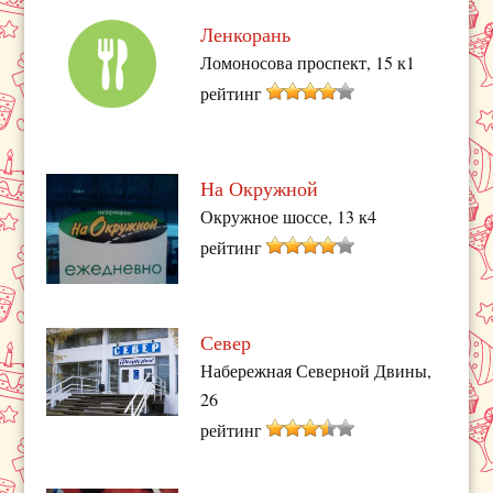
Ленкорань
Ломоносова проспект, 15 к1
рейтинг
На Окружной
Окружное шоссе, 13 к4
рейтинг
Север
Набережная Северной Двины,
26
рейтинг