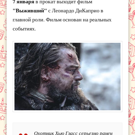
7 января
в прокат выходит фильм
"Выживший"
с Леонардо ДиКаприо в
главной роли. Фильм основан на реальных
событиях.
Охотник Хью Гласс серьезно ранен