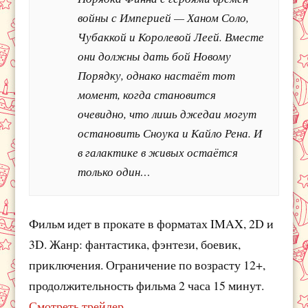
войны с Империей — Ханом Соло,
Чубаккой и Королевой Леей. Вместе
они должны дать бой Новому
Порядку, однако настаёт тот
момент, когда становится
очевидно, что лишь джедаи могут
остановить Сноука и Кайло Рена. И
в галактике в живых остаётся
только один…
Фильм идет в прокате в форматах IMAX, 2D и
3D. Жанр: фантастика, фэнтези, боевик,
приключения. Ограничение по возрасту 12+,
продолжительность фильма 2 часа 15 минут.
Смотреть трейлер.