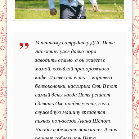
Успешному сотруднику ДПС Пете
Васютину уже давно пора
заводить семью, а он живет с
мамой, хозяйкой придорожного
кафе. И невеста есть — королева
бензоколонки, кассирша Оля. В тот
самый день, когда Петя решает
сделать Оле предложение, в его
служебную машину врезается
пьяная поп-звезда Алина Шёпот.
Чтобы избежать наказания, Алина
решает соблазнить Петю…