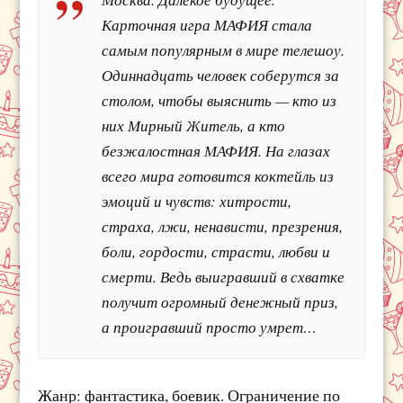
Карточная игра МАФИЯ стала
самым популярным в мире телешоу.
Одиннадцать человек соберутся за
столом, чтобы выяснить — кто из
них Мирный Житель, а кто
безжалостная МАФИЯ. На глазах
всего мира готовится коктейль из
эмоций и чувств: хитрости,
страха, лжи, ненависти, презрения,
боли, гордости, страсти, любви и
смерти. Ведь выигравший в схватке
получит огромный денежный приз,
а проигравший просто умрет…
Жанр: фантастика, боевик. Ограничение по