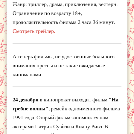
Жанр: триллер, драма, приключения, вестерн.
Ограничение по возрасту 18+,
продолжительность фильма 2 часа 36 минут.
Смотреть трейлер.
А теперь фильмы, не удостоенные большого
внимания прессы и не такие ожидаемые
киноманами.
24 декабря
"На
в кинопрокат выходит фильм
гребне волны"
, ремейк одноименного фильма
1991 года. Старый фильм запомнился нам
актерами Патрик Суэйзи и Киану Ривз. В