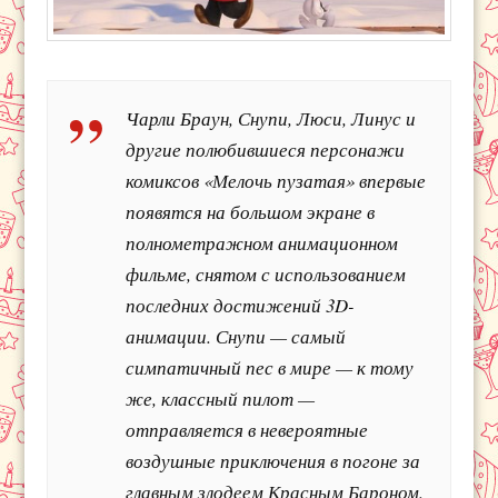
Чарли Браун, Снупи, Люси, Линус и
другие полюбившиеся персонажи
комиксов «Мелочь пузатая» впервые
появятся на большом экране в
полнометражном анимационном
фильме, снятом с использованием
последних достижений 3D-
анимации. Снупи — самый
симпатичный пес в мире — к тому
же, классный пилот —
отправляется в невероятные
воздушные приключения в погоне за
главным злодеем Красным Бароном.