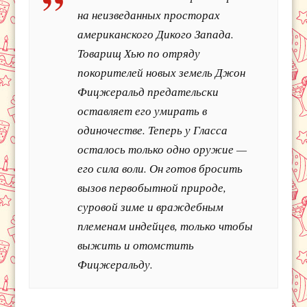
на неизведанных просторах
американского Дикого Запада.
Товарищ Хью по отряду
покорителей новых земель Джон
Фицжеральд предательски
оставляет его умирать в
одиночестве. Теперь у Гласса
осталось только одно оружие —
его сила воли. Он готов бросить
вызов первобытной природе,
суровой зиме и враждебным
племенам индейцев, только чтобы
выжить и отомстить
Фицжеральду.