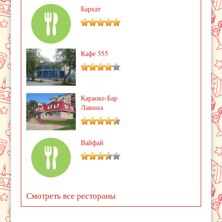
Бархат
Кафе 555
Караоке-Бар
Лавина
Вайфай
Смотреть все рестораны