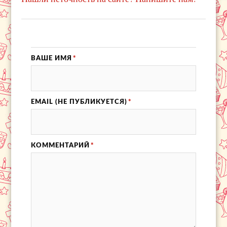
ВАШЕ ИМЯ
*
EMAIL (НЕ ПУБЛИКУЕТСЯ)
*
КОММЕНТАРИЙ
*