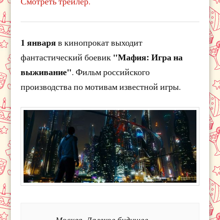
Смотреть трейлер.
1 января
в кинопрокат выходит
"Мафия: Игра на
фантастический боевик
выживание"
. Фильм российского
производства по мотивам известной игры.
Москва. Далекое будущее.