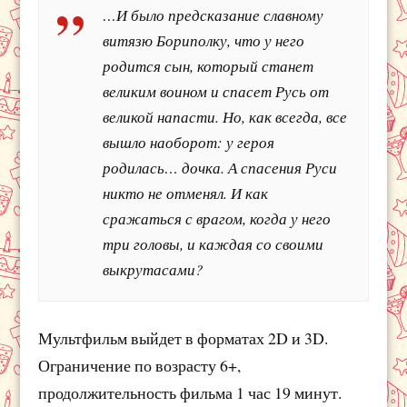
…И было предсказание славному
витязю Бориполку, что у него
родится сын, который станет
великим воином и спасет Русь от
великой напасти. Но, как всегда, все
вышло наоборот: у героя
родилась… дочка. А спасения Руси
никто не отменял. И как
сражаться с врагом, когда у него
три головы, и каждая со своими
выкрутасами?
Мультфильм выйдет в форматах 2D и 3D.
Ограничение по возрасту 6+,
продолжительность фильма 1 час 19 минут.