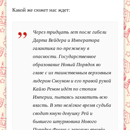
Какой же сюжет нас ждет:
Через тридцать лет после гибели
Дарта Вейдера и Императора
галактика по-прежнему в
опасности. Государственное
образование Новый Порядок во
главе с их таинственным верховным
лидером Сноуком и его правой рукой
Кайло Реном идёт по стопам
Империи, пытаясь захватить всю
власть. В это нелёгкое время судьба
сводит юную девушку Рей и
бывшего штурмовика Нового
Порядка Финна с героями времён