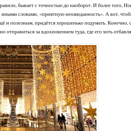
равило, бывает с точностью до наоборот. И более того, Н
г, иными словами, «приятную неожиданность». А вот, что
ещё и полезным, придётся хорошенько подумать. Конечно, 
но отправиться за вдохновением туда, где его хоть отбавля