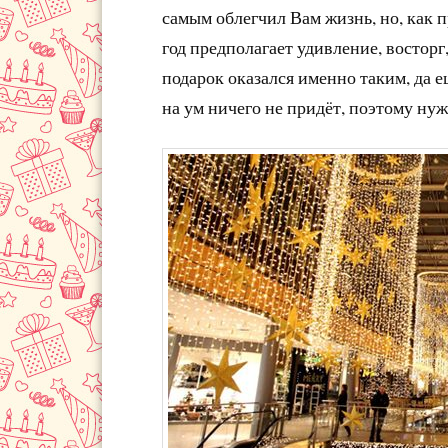
самым облегчил Вам жизнь, но, как п
год предполагает удивление, востор
подарок оказался именно таким, да 
на ум ничего не придёт, поэтому нуж