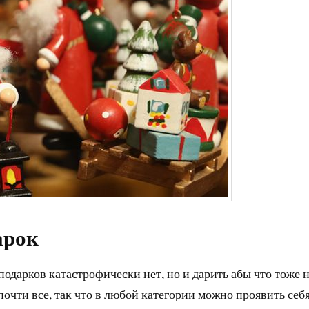
арок
одарков катастрофически нет, но и дарить абы что тоже 
очти все, так что в любой категории можно проявить себя