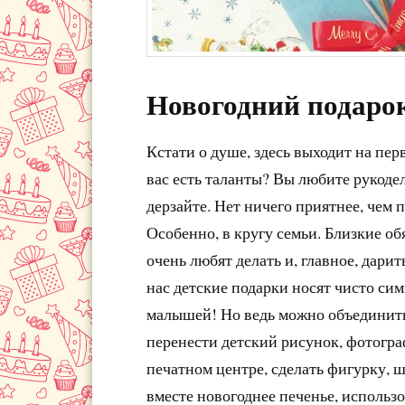
Новогодний подаро
Кстати о душе, здесь выходит на пер
вас есть таланты? Вы любите рукодел
дерзайте. Нет ничего приятнее, чем 
Особенно, в кругу семьи. Близкие об
очень любят делать и, главное, дарит
нас детские подарки носят чисто сим
малышей! Но ведь можно объединить
перенести детский рисунок, фотогр
печатном центре, сделать фигурку, ш
вместе новогоднее печенье, использо