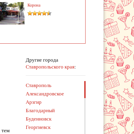
Корона
Другие города
Ставропольского края
:
Ставрополь
Александровское
Арзгир
Благодарный
Буденновск
Георгиевск
 тем