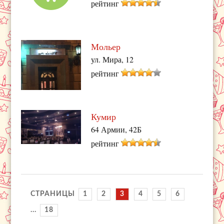
рейтинг
Мольер
ул. Мира, 12
рейтинг
Кумир
64 Армии, 42Б
рейтинг
СТРАНИЦЫ
1
2
3
4
5
6
...
18