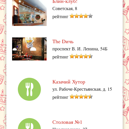
Блин-клуб!
Советская, 8
рейтинг
The Dичь
проспект В. И. Ленина, 54Б
рейтинг
Казачий Хутор
ул. Рабоче-Крестьянская, д. 15
рейтинг
Столовая №1