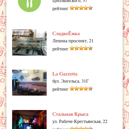
Циолковского, 37
рейтинг
СладкоЁжка
Ленина проспект, 21
рейтинг
La Gazzetta
бул. Энгельса, 31Г
рейтинг
Стальная Крыса
ул. Рабоче-Крестьянская, 22